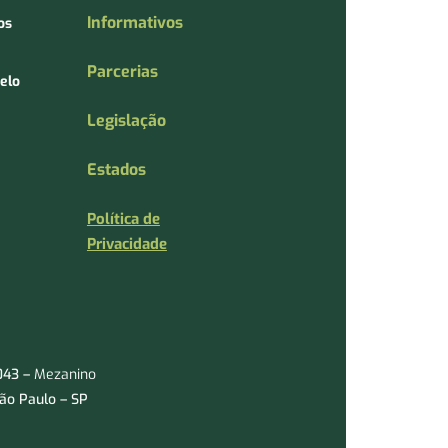
Informativos
os
Parcerias
elo
Legislação
Estados
Política de
Privacidade
1043 –
Mezanino
São Paulo – SP