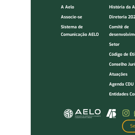
A Aelo
História da 
Associe-se
Diretoria 20
Sistema de
Comitê de
Comunicação AELO
desenvolvim
Setor
Código de Ét
Conselho Jur
Atuações
Agenda CDU
Entidades C
Se