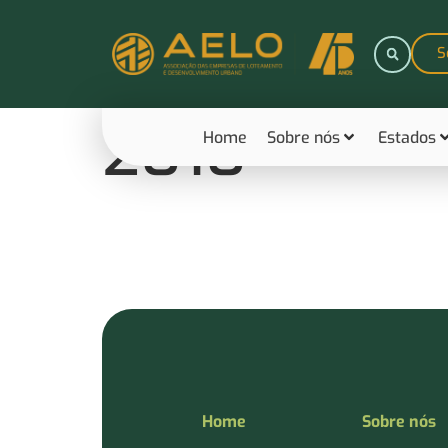
S
2010
Home
Sobre nós
Estados
Home
Sobre nós