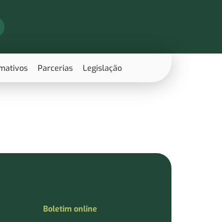
rmativos
Parcerias
Legislação
Boletim online