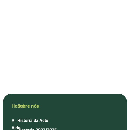
Home
Sobre nós
A
História da Aelo
Aelo