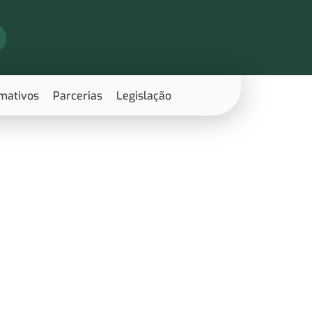
rmativos
Parcerias
Legislação