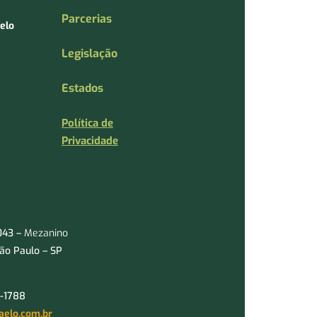
Parcerias
elo
Legislação
Estados
Política de
Privacidade
1043 –
Mezanino
São Paulo – SP
9-1788
aelo.com.br