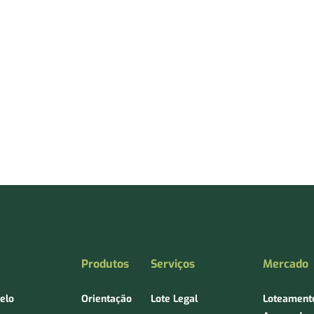
Produtos
Serviços
Mercado
Aelo
Orientação
Lote Legal
Loteament