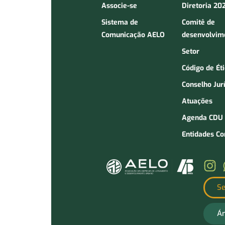
Associe-se
Diretoria 20
Sistema de
Comitê de
Comunicação AELO
desenvolvim
Setor
Código de Ét
Conselho Jur
Atuações
Agenda CDU
Entidades C
Se
Ár