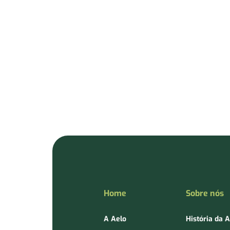
Home
Sobre nós
A Aelo
História da 