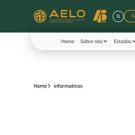
S
Home
Sobre nós
Estados
Home
informativos