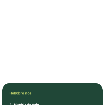
Home
Sobre nós
A
História da Aelo