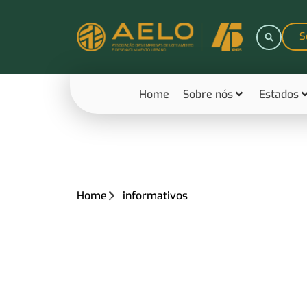
S
Home
Sobre nós
Estados
Home
informativos