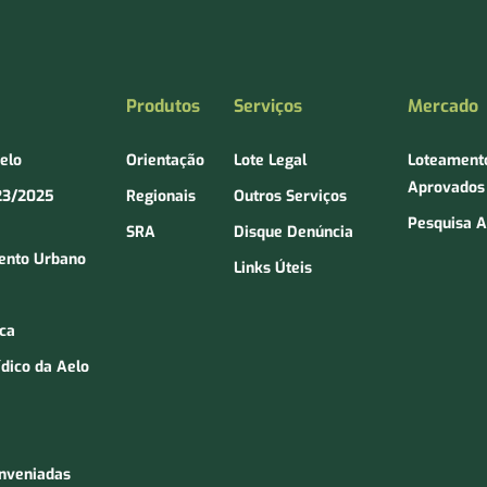
Produtos
Serviços
Mercado
Aelo
Orientação
Lote Legal
Loteament
Aprovados
23/2025
Regionais
Outros Serviços
Pesquisa A
SRA
Disque Denúncia
ento Urbano
Links Úteis
ica
ídico da Aelo
onveniadas