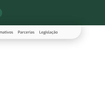
rmativos
Parcerias
Legislação