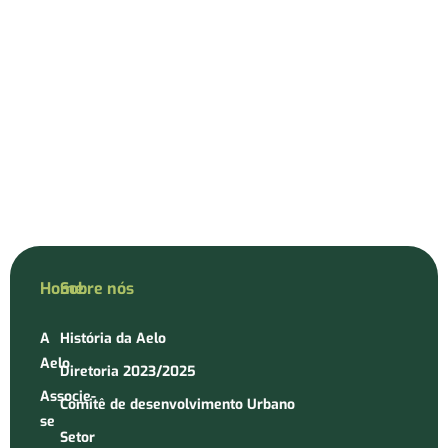
Home
Sobre nós
A
História da Aelo
Aelo
Diretoria 2023/2025
Associe-
Comitê de desenvolvimento Urbano
se
Setor