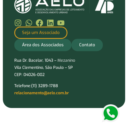
Seja um Associado
Área dos Associados
Contato
Rua Dr. Bacelar, 1043 –
Mezanino
Vila Clementino, São Paulo – SP
CEP: 04026-002
Telefone:(11) 3289-1788
relacionamento@aelo.com.br