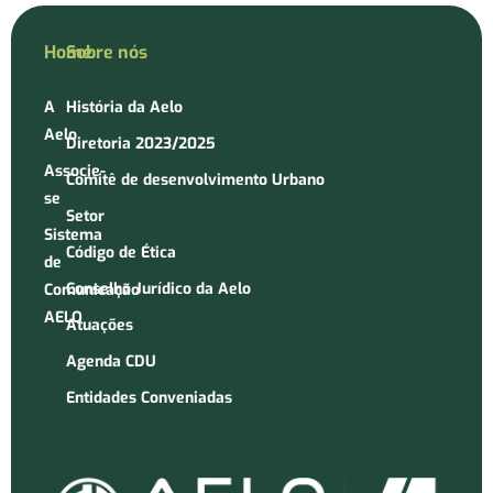
Home
Sobre nós
A
História da Aelo
Aelo
Diretoria 2023/2025
Associe-
Comitê de desenvolvimento Urbano
se
Setor
Sistema
Código de Ética
de
Conselho Jurídico da Aelo
Comunicação
AELO
Atuações
Agenda CDU
Entidades Conveniadas