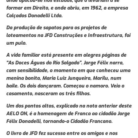
onde aplicou-se nos estudos, que o levariam a se
formar em Direito, e onde abriu, em 1962, a empresa
Calçados Donadelli Ltda.
Da produção de sapatos para os projetos de
loteamentos na JFD Construções e Infraestrutura, foi
um pulo.
A vida familiar está presente em alegres páginas de
“As Doces Águas do Rio Salgado”. Jorge Félix narra,
com sensibilidade, o momento em que conheceu uma
menina bonita, Maria Luiz Junqueira, Marilu, num
baile. Os dois dançaram. Começou o namoro. Veio o
casamento, nasceram os três filhos.
Um dos pontos altos, explicado na nota anterior deste
AELO ON, é a homenagem de Franca ao cidadão Jorge
Félix Donadelli, tornando-o Cidadão Francano.
O livro de JFD fez sucesso entre os amigos e nos