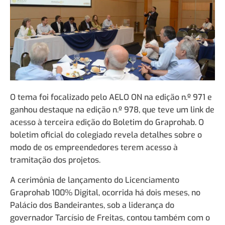
O tema foi focalizado pelo AELO ON na edição n.º 971 e
ganhou destaque na edição n.º 978, que teve um link de
acesso à terceira edição do Boletim do Graprohab. O
boletim oficial do colegiado revela detalhes sobre o
modo de os empreendedores terem acesso à
tramitação dos projetos.
A cerimônia de lançamento do Licenciamento
Graprohab 100% Digital, ocorrida há dois meses, no
Palácio dos Bandeirantes, sob a liderança do
governador Tarcísio de Freitas, contou também com o