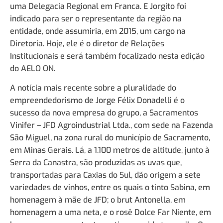
uma Delegacia Regional em Franca. E Jorgito foi
indicado para ser o representante da região na
entidade, onde assumiria, em 2015, um cargo na
Diretoria. Hoje, ele é o diretor de Relações
Institucionais e será também focalizado nesta edição
do AELO ON.
A notícia mais recente sobre a pluralidade do
empreendedorismo de Jorge Félix Donadelli é o
sucesso da nova empresa do grupo, a Sacramentos
Vinifer – JFD Agroindustrial Ltda., com sede na Fazenda
São Miguel, na zona rural do município de Sacramento,
em Minas Gerais. Lá, a 1.100 metros de altitude, junto à
Serra da Canastra, são produzidas as uvas que,
transportadas para Caxias do Sul, dão origem a sete
variedades de vinhos, entre os quais o tinto Sabina, em
homenagem à mãe de JFD; o brut Antonella, em
homenagem a uma neta, e o rosê Dolce Far Niente, em