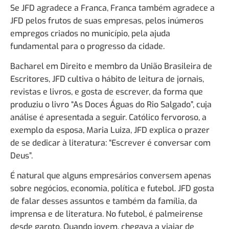
Se JFD agradece a Franca, Franca também agradece a
JFD pelos frutos de suas empresas, pelos inúmeros
empregos criados no município, pela ajuda
fundamental para o progresso da cidade.
Bacharel em Direito e membro da União Brasileira de
Escritores, JFD cultiva o hábito de leitura de jornais,
revistas e livros, e gosta de escrever, da forma que
produziu o livro “As Doces Águas do Rio Salgado”, cuja
análise é apresentada a seguir. Católico fervoroso, a
exemplo da esposa, Maria Luiza, JFD explica o prazer
de se dedicar à literatura: “Escrever é conversar com
Deus”.
É natural que alguns empresários conversem apenas
sobre negócios, economia, política e futebol. JFD gosta
de falar desses assuntos e também da família, da
imprensa e de literatura. No futebol, é palmeirense
desde garoto. Quando jovem, chegava a viajar de