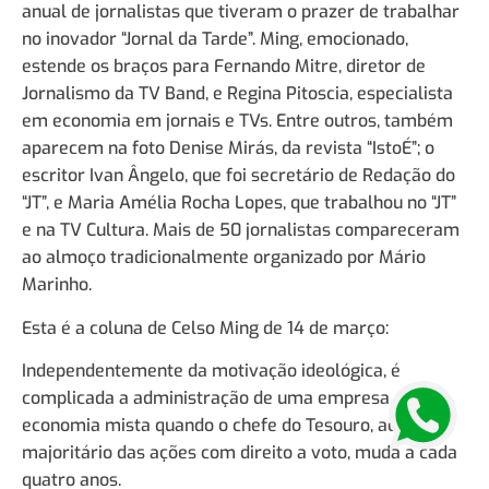
anual de jornalistas que tiveram o prazer de trabalhar
no inovador “Jornal da Tarde”. Ming, emocionado,
estende os braços para Fernando Mitre, diretor de
Jornalismo da TV Band, e Regina Pitoscia, especialista
em economia em jornais e TVs. Entre outros, também
aparecem na foto Denise Mirás, da revista “IstoÉ”; o
escritor Ivan Ângelo, que foi secretário de Redação do
“JT”, e Maria Amélia Rocha Lopes, que trabalhou no “JT”
e na TV Cultura. Mais de 50 jornalistas compareceram
ao almoço tradicionalmente organizado por Mário
Marinho.
Esta é a coluna de Celso Ming de 14 de março:
Independentemente da motivação ideológica, é
complicada a administração de uma empresa de
economia mista quando o chefe do Tesouro, acionista
majoritário das ações com direito a voto, muda a cada
quatro anos.