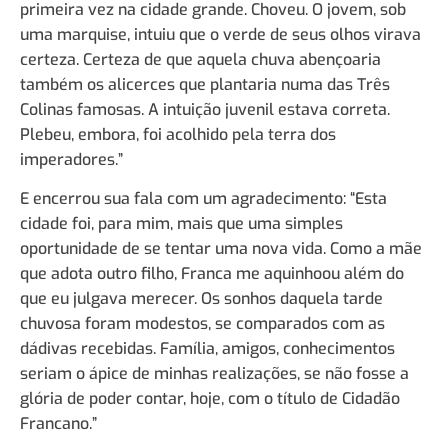
primeira vez na cidade grande. Choveu. O jovem, sob
uma marquise, intuiu que o verde de seus olhos virava
certeza. Certeza de que aquela chuva abençoaria
também os alicerces que plantaria numa das Três
Colinas famosas. A intuição juvenil estava correta.
Plebeu, embora, foi acolhido pela terra dos
imperadores.”
E encerrou sua fala com um agradecimento: “Esta
cidade foi, para mim, mais que uma simples
oportunidade de se tentar uma nova vida. Como a mãe
que adota outro filho, Franca me aquinhoou além do
que eu julgava merecer. Os sonhos daquela tarde
chuvosa foram modestos, se comparados com as
dádivas recebidas. Família, amigos, conhecimentos
seriam o ápice de minhas realizações, se não fosse a
glória de poder contar, hoje, com o título de Cidadão
Francano.”