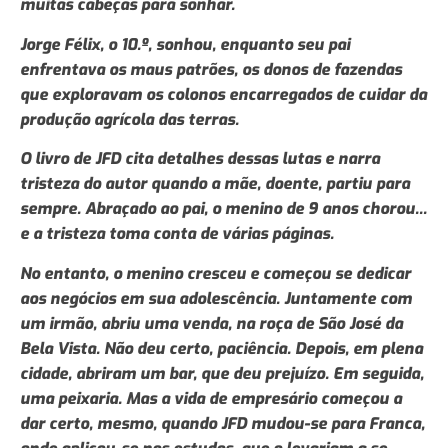
muitas cabeças para sonhar.
Jorge Félix, o 10.º, sonhou, enquanto seu pai
enfrentava os maus patrões, os donos de fazendas
que exploravam os colonos encarregados de cuidar da
produção agrícola das terras.
O livro de JFD cita detalhes dessas lutas e narra
tristeza do autor quando a mãe, doente, partiu para
sempre. Abraçado ao pai, o menino de 9 anos chorou...
e a tristeza toma conta de várias páginas.
No entanto, o menino cresceu e começou se dedicar
aos negócios em sua adolescência. Juntamente com
um irmão, abriu uma venda, na roça de São José da
Bela Vista. Não deu certo, paciência. Depois, em plena
cidade, abriram um bar, que deu prejuízo. Em seguida,
uma peixaria. Mas a vida de empresário começou a
dar certo, mesmo, quando JFD mudou-se para Franca,