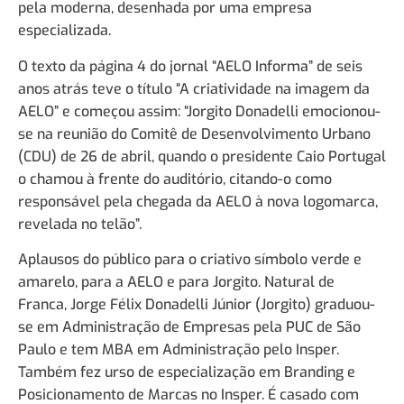
pela moderna, desenhada por uma empresa
especializada.
O texto da página 4 do jornal “AELO Informa” de seis
anos atrás teve o título “A criatividade na imagem da
AELO” e começou assim: “Jorgito Donadelli emocionou-
se na reunião do Comitê de Desenvolvimento Urbano
(CDU) de 26 de abril, quando o presidente Caio Portugal
o chamou à frente do auditório, citando-o como
responsável pela chegada da AELO à nova logomarca,
revelada no telão”.
Aplausos do público para o criativo símbolo verde e
amarelo, para a AELO e para Jorgito. Natural de
Franca, Jorge Félix Donadelli Júnior (Jorgito) graduou-
se em Administração de Empresas pela PUC de São
Paulo e tem MBA em Administração pelo Insper.
Também fez urso de especialização em Branding e
Posicionamento de Marcas no Insper. É casado com