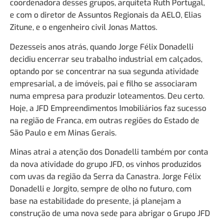
coordenadora desses grupos, arquiteta Ruth Portugal,
e com o diretor de Assuntos Regionais da AELO, Elias
Zitune, e o engenheiro civil Jonas Mattos.
Dezesseis anos atrás, quando Jorge Félix Donadelli
decidiu encerrar seu trabalho industrial em calçados,
optando por se concentrar na sua segunda atividade
empresarial, a de imóveis, pai e filho se associaram
numa empresa para produzir loteamentos. Deu certo.
Hoje, a JFD Empreendimentos Imobiliários faz sucesso
na região de Franca, em outras regiões do Estado de
São Paulo e em Minas Gerais.
Minas atrai a atenção dos Donadelli também por conta
da nova atividade do grupo JFD, os vinhos produzidos
com uvas da região da Serra da Canastra. Jorge Félix
Donadelli e Jorgito, sempre de olho no futuro, com
base na estabilidade do presente, já planejam a
construção de uma nova sede para abrigar o Grupo JFD