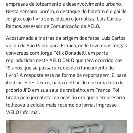
empresas de loteamento e desenvolvimento urbano.
Nesta semana, porém, o destaque do boletim é o pai de
Jorgito, cujo livro sensibilizou o jornalista Luiz Carlos
Ramos, assessor de Comunicação da AELO.
Acostumado a ir atrás da origem dos fatos, Luiz Carlos
viajou de São Paulo para Franca, onde teve duas longas
conversas com Jorge Félix Donadelli, em parte
reproduzidas neste AELO ON. O que terá ocorrido nos
19 anos que se passaram, desde o lançamento do
livro? A resposta está na forma de reportagem. E, para
ilustrar estes textos, nada melhor do que uma foto do
próprio JFD em sua sala de trabalho, em Franca. Foi
tirada pelo jornalista, na ocasião em que o empresário
folheava a edição mais recente do jornal impresso
“AELO Informa”.