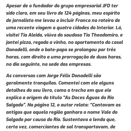
Apesar de o fundador do grupo empresarial JFD ter
sido claro, em seu livro de 124 páginas, meu espírito
de jornalista me levou a incluir Franca no roteiro de
uma recente viagem a quatro cidades do Interior. Lá,
visitei Tia Aleida, viúva do saudoso Tio Theodomiro, e
jantei pizza, regada a vinho, no apartamento do casal
Donadelli, onde o bate-papo se prolongou por três
horas, com direito a uma prorrogação de duas horas,
no dia seguinte, na sede das empresas.
As conversas com Jorge Félix Donadelli são
geralmente tranquilas. Comentei com ele alguns
detalhes do seu livro, como o trecho em que ele
explica a origem do título “As Doces Águas do Rio
Salgado”. Na página 12, o autor relata: “Contavam os
antigos que aquela região ganhara o nome Vale do
Salgado por causa do Rio. Sustentava a lenda que,
certa vez, comerciantes de sal transportavam, de