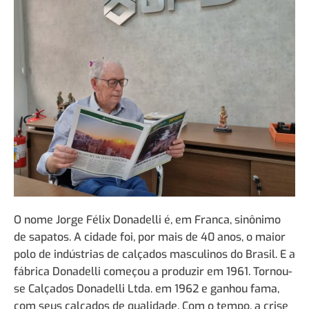
O nome Jorge Félix Donadelli é, em Franca, sinônimo
de sapatos. A cidade foi, por mais de 40 anos, o maior
polo de indústrias de calçados masculinos do Brasil. E a
fábrica Donadelli começou a produzir em 1961. Tornou-
se Calçados Donadelli Ltda. em 1962 e ganhou fama,
com seus calçados de qualidade. Com o tempo, a crise