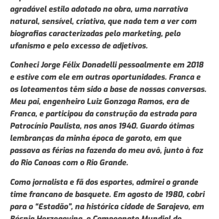
agradável estilo adotado na obra, uma narrativa
natural, sensível, criativa, que nada tem a ver com
biografias caracterizadas pelo marketing, pelo
ufanismo e pelo excesso de adjetivos.
Conheci Jorge Félix Donadelli pessoalmente em 2018
e estive com ele em outras oportunidades. Franca e
os loteamentos têm sido a base de nossas conversas.
Meu pai, engenheiro Luiz Gonzaga Ramos, era de
Franca, e participou da construção da estrada para
Patrocínio Paulista, nos anos 1940. Guardo ótimas
lembranças da minha época de garoto, em que
passava as férias na fazenda do meu avô, junto à foz
do Rio Canoas com o Rio Grande.
Como jornalista e fã dos esportes, admirei o grande
time francano de basquete. Em agosto de 1980, cobri
para o “Estadão”, na histórica cidade de Sarajevo, em
Bósnia Herzegovina, o Campeonato Mundial de