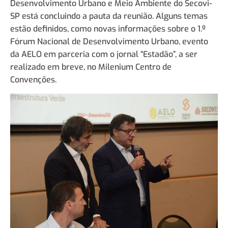
Desenvolvimento Urbano e Meio Ambiente do Secovi-
SP está concluindo a pauta da reunião. Alguns temas
estão definidos, como novas informações sobre o 1.º
Fórum Nacional de Desenvolvimento Urbano, evento
da AELO em parceria com o jornal “Estadão”, a ser
realizado em breve, no Milenium Centro de
Convenções.