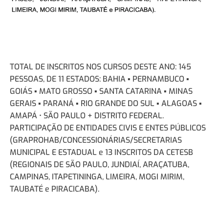
TOTAL DE INSCRITOS NOS CURSOS DESTE ANO: 145
PESSOAS, DE 11 ESTADOS: BAHIA ▪ PERNAMBUCO ▪
GOIÁS ▪ MATO GROSSO ▪ SANTA CATARINA ▪ MINAS
GERAIS ▪ PARANÁ ▪ RIO GRANDE DO SUL ▪ ALAGOAS ▪
AMAPÁ • SÃO PAULO + DISTRITO FEDERAL.
PARTICIPAÇÃO DE ENTIDADES CIVIS E ENTES PÚBLICOS
(GRAPROHAB/CONCESSIONÁRIAS/SECRETARIAS
MUNICIPAL E ESTADUAL e 13 INSCRITOS DA CETESB
(REGIONAIS DE SÃO PAULO, JUNDIAÍ, ARAÇATUBA,
CAMPINAS, ITAPETININGA, LIMEIRA, MOGI MIRIM,
TAUBATÉ e PIRACICABA).