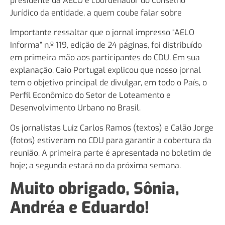
presidente da AELO e coordenador do Conselho
Jurídico da entidade, a quem coube falar sobre
Importante ressaltar que o jornal impresso “AELO
Informa” n.º 119, edição de 24 páginas, foi distribuído
em primeira mão aos participantes do CDU. Em sua
explanação, Caio Portugal explicou que nosso jornal
tem o objetivo principal de divulgar, em todo o País, o
Perfil Econômico do Setor de Loteamento e
Desenvolvimento Urbano no Brasil.
Os jornalistas Luiz Carlos Ramos (textos) e Calão Jorge
(fotos) estiveram no CDU para garantir a cobertura da
reunião. A primeira parte é apresentada no boletim de
hoje; a segunda estará no da próxima semana.
Muito obrigado, Sônia,
Andréa e Eduardo!