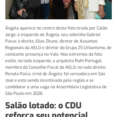
Ângela aparece no centro desta foto tirada por Calão
Jorge; à esquerda de Ângela, seu sobrinho Gabriel
Paiva; à direita, Elias Zitune, diretor de Assuntos
Regionais da AELO e diretor do Grupo ZS Urbanismo, de
constante presença no Vale. Nos extremos da foto
estão, no lado esquerdo, a arquiteta Ruth Portugal,
membro do Conselho Fiscal da AELO; no lado direito,
Renata Paiva, irmã de Ângela; foi vereadora em São
José e está sendo incentivada pela região a se
candidatar a uma vaga na Assembleia Legislativa de
São Paulo em 2026.
Salão lotado: o CDU
reforça seu potencial