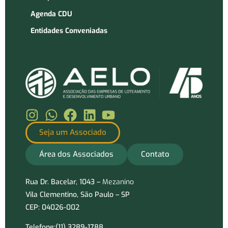
Agenda CDU
Entidades Conveniadas
Seja um Associado
Área dos Associados
Contato
Rua Dr. Bacelar, 1043 –
Mezanino
Vila Clementino, São Paulo – SP
CEP: 04026-002
Telefone:(11) 3289-1788