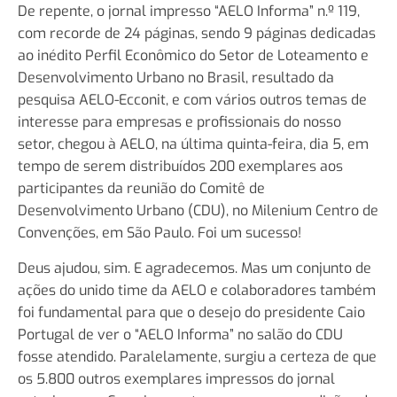
De repente, o jornal impresso “AELO Informa” n.º 119,
com recorde de 24 páginas, sendo 9 páginas dedicadas
ao inédito Perfil Econômico do Setor de Loteamento e
Desenvolvimento Urbano no Brasil, resultado da
pesquisa AELO-Ecconit, e com vários outros temas de
interesse para empresas e profissionais do nosso
setor, chegou à AELO, na última quinta-feira, dia 5, em
tempo de serem distribuídos 200 exemplares aos
participantes da reunião do Comitê de
Desenvolvimento Urbano (CDU), no Milenium Centro de
Convenções, em São Paulo. Foi um sucesso!
Deus ajudou, sim. E agradecemos. Mas um conjunto de
ações do unido time da AELO e colaboradores também
foi fundamental para que o desejo do presidente Caio
Portugal de ver o “AELO Informa” no salão do CDU
fosse atendido. Paralelamente, surgiu a certeza de que
os 5.800 outros exemplares impressos do jornal