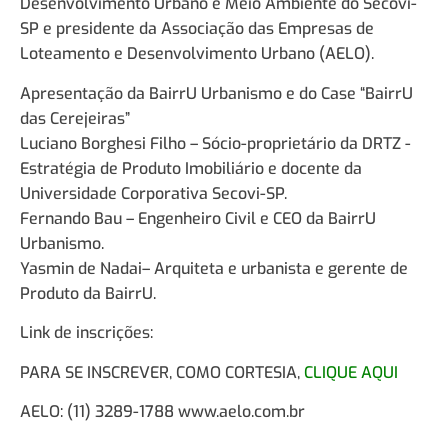
Desenvolvimento Urbano e Meio Ambiente do Secovi-
SP e presidente da Associação das Empresas de
Loteamento e Desenvolvimento Urbano (AELO).
Apresentação da BairrU Urbanismo e do Case “BairrU
das Cerejeiras”
Luciano Borghesi Filho – Sócio-proprietário da DRTZ -
Estratégia de Produto Imobiliário e docente da
Universidade Corporativa Secovi-SP.
Fernando Bau – Engenheiro Civil e CEO da BairrU
Urbanismo.
Yasmin de Nadai– Arquiteta e urbanista e gerente de
Produto da BairrU.
Link de inscrições:
PARA SE INSCREVER, COMO CORTESIA,
CLIQUE AQUI
AELO: (11) 3289-1788 www.aelo.com.br