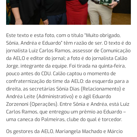
Este texto e esta foto, com o título “Muito obrigado,
Sônia, Andréa e Eduardo” têm razão de ser. O texto é do
jornalista Luiz Carlos Ramos, assessor de Comunicação
da AELO e editor do jornal; a foto é do jornalista Calão
Jorge, integrante da equipe. Foi tirada na quinta-feira,
pouco antes do CDU. Calão captou o momento de
confraternização do time da AELO: da esquerda para a
direita, as secretárias Sônia Dias (Relacionamento) e
Andréa Leite (Administrativo) e o ágil Eduardo
Zorzenoni (Operações). Entre Sônia e Andréa, está Luiz
Carlos Ramos, que entregou um prêmio ao Eduardo –
uma caneca do Palmeiras, clube do qual é torcedor.
Os gestores da AELO, Mariangela Machado e Márcio