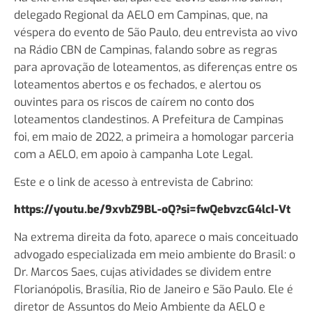
delegado Regional da AELO em Campinas, que, na
véspera do evento de São Paulo, deu entrevista ao vivo
na Rádio CBN de Campinas, falando sobre as regras
para aprovação de loteamentos, as diferenças entre os
loteamentos abertos e os fechados, e alertou os
ouvintes para os riscos de caírem no conto dos
loteamentos clandestinos. A Prefeitura de Campinas
foi, em maio de 2022, a primeira a homologar parceria
com a AELO, em apoio à campanha Lote Legal.
Este e o link de acesso à entrevista de Cabrino:
https://youtu.be/9xvbZ9BL-oQ?si=fwQebvzcG4lcI-Vt
Na extrema direita da foto, aparece o mais conceituado
advogado especializada em meio ambiente do Brasil: o
Dr. Marcos Saes, cujas atividades se dividem entre
Florianópolis, Brasília, Rio de Janeiro e São Paulo. Ele é
diretor de Assuntos do Meio Ambiente da AELO e