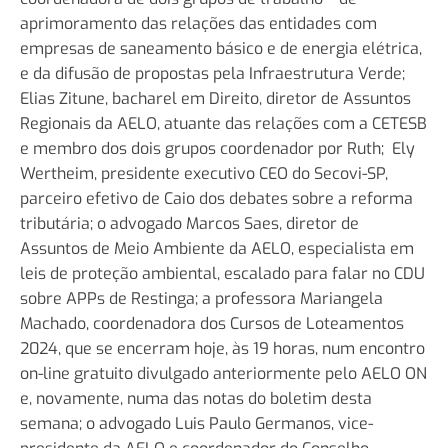
aprimoramento das relações das entidades com
empresas de saneamento básico e de energia elétrica,
e da difusão de propostas pela Infraestrutura Verde;
Elias Zitune, bacharel em Direito, diretor de Assuntos
Regionais da AELO, atuante das relações com a CETESB
e membro dos dois grupos coordenador por Ruth; Ely
Wertheim, presidente executivo CEO do Secovi-SP,
parceiro efetivo de Caio dos debates sobre a reforma
tributária; o advogado Marcos Saes, diretor de
Assuntos de Meio Ambiente da AELO, especialista em
leis de proteção ambiental, escalado para falar no CDU
sobre APPs de Restinga; a professora Mariangela
Machado, coordenadora dos Cursos de Loteamentos
2024, que se encerram hoje, às 19 horas, num encontro
on-line gratuito divulgado anteriormente pelo AELO ON
e, novamente, numa das notas do boletim desta
semana; o advogado Luis Paulo Germanos, vice-