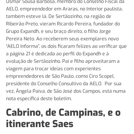
Osmar Sousa Barbosa, membro do Conselho Fiscal da
AELO, empreendedor em Araras, no Interior paulista,
também esteve lá. De Sertãozinho, na região de
Ribeirão Preto, vieram Ricardo Pereira, fundador do
Grupo Expandh, e seu braço direito, o filho Jorge
Pereira Neto. Ao receberem seus exemplares novo
“AELO Informa”, os dois ficaram felizes ao verificar que
a página 21 é dedicada ao perfil do Expandh e à
evolução de Sertãozinho. Pai e filho aproveitaram a
viagem para trocar ideias com experientes
empreendedores de São Paulo, como Ciro Scopel,
presidente do Conselho Consultivo da AELO. Por sua
vez, Ângela Paiva, de São José dos Campos, está numa
nota específica deste boletim.
Cabrino, de Campinas, e o
itinerante Saes