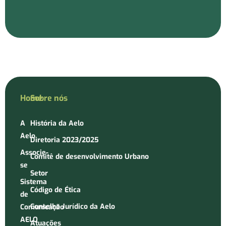
Home
Sobre nós
A
História da Aelo
Aelo
Diretoria 2023/2025
Associe-
Comitê de desenvolvimento Urbano
se
Setor
Sistema
Código de Ética
de
Conselho Jurídico da Aelo
Comunicação
AELO
Atuações