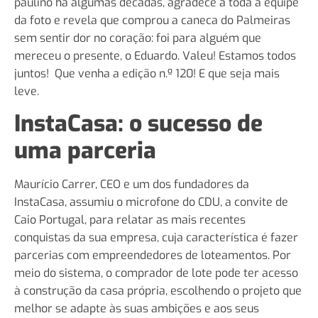
paulino há algumas décadas, agradece a toda a equipe
da foto e revela que comprou a caneca do Palmeiras
sem sentir dor no coração: foi para alguém que
mereceu o presente, o Eduardo. Valeu! Estamos todos
juntos! Que venha a edição n.º 120! E que seja mais
leve.
InstaCasa: o sucesso de
uma parceria
Maurício Carrer, CEO e um dos fundadores da
InstaCasa, assumiu o microfone do CDU, a convite de
Caio Portugal, para relatar as mais recentes
conquistas da sua empresa, cuja característica é fazer
parcerias com empreendedores de loteamentos. Por
meio do sistema, o comprador de lote pode ter acesso
à construção da casa própria, escolhendo o projeto que
melhor se adapte às suas ambições e aos seus