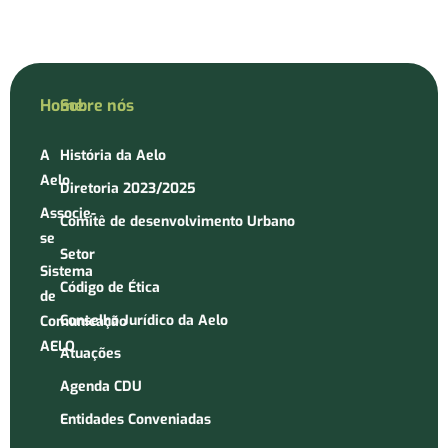
Home
Sobre nós
A
História da Aelo
Aelo
Diretoria 2023/2025
Associe-
Comitê de desenvolvimento Urbano
se
Setor
Sistema
Código de Ética
de
Conselho Jurídico da Aelo
Comunicação
AELO
Atuações
Agenda CDU
Entidades Conveniadas