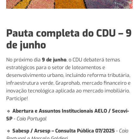
Pauta completa do CDU – 9
de junho
No próximo dia
9 de junho
, o CDU debaterá temas
estratégicos para o setor de loteamentos e
desenvolvimento urbano, incluindo reforma tributária,
infraestrutura verde, Graprohab, mercado financeiro e
inovação tecnológica aplicada ao mercado imobiliário.
Participe!
🔹
Abertura e Assuntos Institucionais AELO / Secovi-
SP
-
Caio Portugal
🔹
Sabesp / Arsesp – Consulta Pública 07/2025
-
Caio
Portugal e Marcelo Galdieri