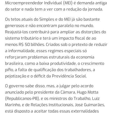
Microempreendedor Individual (MEI) é demanda antiga
do setor e nada tem a ver com a redução da jornada.
Os tetos atuais do Simples e do MEI já são bastante
generosos e não encontram paralelo no mundo.
Reajustá-los contribuirá para ampliar as distorções do
sistema tributário e terá um impacto fiscal de ao
menos R$ 50 bilhões. Criados sob o pretexto de reduzir
a informalidade, esses regimes especiais só
reforçaram problemas estruturais da economia
brasileira, como a baixa produtividade, o crescimento
pífio, a falta de qualificação dos trabalhadores, a
pejotização e o déficit da Previdência Social.
O governo sabe disso, mas, a julgar pelo acordo
anunciado pelo presidente da Câmara, Hugo Motta
(Republicanos-PB), e os ministros do Trabalho, Luiz
Marinho, e de Relações Institucionais, José Guimarães,
está disposto a aceitar todas essas externalidades