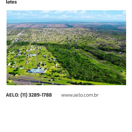
lotes
AELO: (11) 3289-1788
www.aelo.com.br