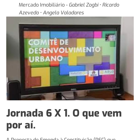
Mercado Imobiliário -
Gabriel Zogbi • Ricardo
Azevedo • Angela Valadares
Jornada 6 X 1. O que vem
por aí.
A Proposta de Emenda à Constituição (PEC) que