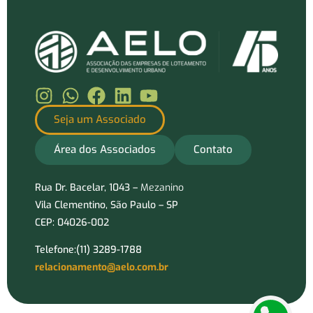
Seja um Associado
Área dos Associados
Contato
Rua Dr. Bacelar, 1043 –
Mezanino
Vila Clementino, São Paulo – SP
CEP: 04026-002
Telefone:(11) 3289-1788
relacionamento@aelo.com.br