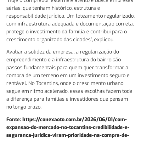
“Hoje o comprador está mais atento e busca empresas
sérias, que tenham histórico, estrutura e
responsabilidade jurídica. Um loteamento regularizado,
com infraestrutura adequada e documentação correta,
protege o investimento da família e contribui para o
crescimento organizado das cidades”, explicou.
Avaliar a solidez da empresa, a regularização do
empreendimento e a infraestrutura do bairro são
passos fundamentais para quem quer transformar a
compra de um terreno em um investimento seguro e
rentável. No Tocantins, onde o crescimento urbano
segue em ritmo acelerado, essas escolhas fazem toda
a diferença para famílias e investidores que pensam
no longo prazo.
Fonte:
https://conexaoto.com.br/2026/06/01/com-
expansao-do-mercado-no-tocantins-credibilidade-e-
seguranca-juridica-viram-prioridade-na-compra-de-