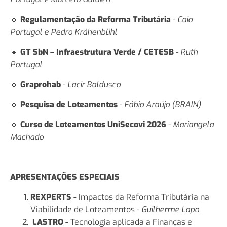
🔹
Regulamentação da Reforma Tributária
-
Caio
Portugal e Pedro Krähenbühl
🔹
GT SbN – Infraestrutura Verde / CETESB
-
Ruth
Portugal
🔹
Graprohab
-
Lacir Baldusco
🔹
Pesquisa de Loteamentos
-
Fábio Araújo (BRAIN)
🔹
Curso de Loteamentos UniSecovi 2026
-
Mariangela
Machado
APRESENTAÇÕES ESPECIAIS
REXPERTS -
Impactos da Reforma Tributária na
Viabilidade de Loteamentos -
Guilherme Lapo
LASTRO -
Tecnologia aplicada a Finanças e