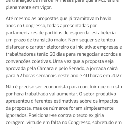
de transição de meros 14 meses para que a PEC entre
plenamente em vigor.
Até mesmo as propostas que já tramitavam havia
anos no Congresso, todas apresentadas por
parlamentares de partidos de esquerda, estabelecia
um prazo de transição maior. Nem sequer se tentou
disfarçar o caráter eleitoreiro da iniciativa: empresas e
trabalhadores terão 60 dias para renegociar acordos e
convenções coletivas. Uma vez que a proposta seja
aprovada pela Câmara e pelo Senado, a jornada cairá
para 42 horas semanais neste ano e 40 horas em 2027.
Não é preciso ser economista para concluir que o custo
por hora trabalhada vai aumentar. O setor produtivo
apresentou diferentes estimativas sobre os impactos
da proposta, mas os números foram simplesmente
ignorados. Posicionar-se contra o texto exigiria
coragem, virtude em falta no Congresso, sobretudo em