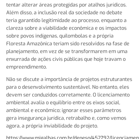
tentar alterar áreas protegidas por atalhos jurídicos.
Além disso, a inclusão real da sociedade no debate
teria garantido legitimidade ao processo, enquanto a
clareza sobre a viabilidade econômica e os impactos
sobre povos indígenas, quilombolas e a própria
Floresta Amazônica teriam sido resolvidos na fase de
planejamento, em vez de se transformarem em uma
enxurrada de ações civis públicas que hoje travam o
empreendimento.
Não se discute a importância de projetos estruturantes
para o desenvolvimento sustentável. No entanto, eles
devem ser conduzidos corretamente. O licenciamento
ambiental avalia o equilíbrio entre os eixos social,
ambiental e econômico; ignorar esses parâmetros
gera insegurança jurídica, retrabalho e, como vemos
agora, a própria inviabilidade do projeto.
https://www.migalhas.com.br/depeso/452792/licenciamen