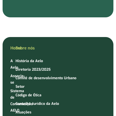
Home
Sobre nós
A
História da Aelo
Aelo
Diretoria 2023/2025
Associe-
Comitê de desenvolvimento Urbano
se
Setor
Sistema
Código de Ética
de
Conselho Jurídico da Aelo
Comunicação
AELO
Atuações