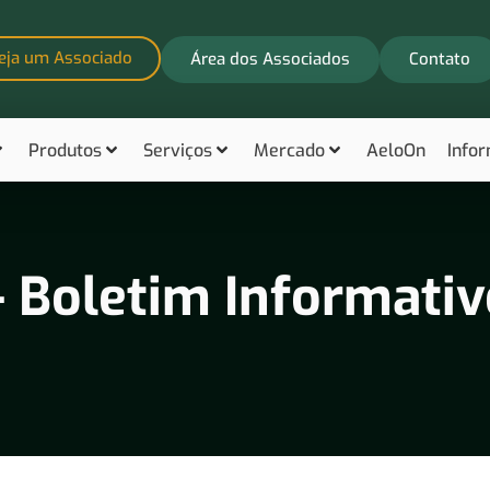
eja um Associado
Área dos Associados
Contato
Produtos
Serviços
Mercado
AeloOn
Info
 Boletim Informativ