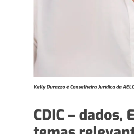
Kelly Durazzo é Conselheira Jurídica da AEL
CDIC – dados, 
temas relevan