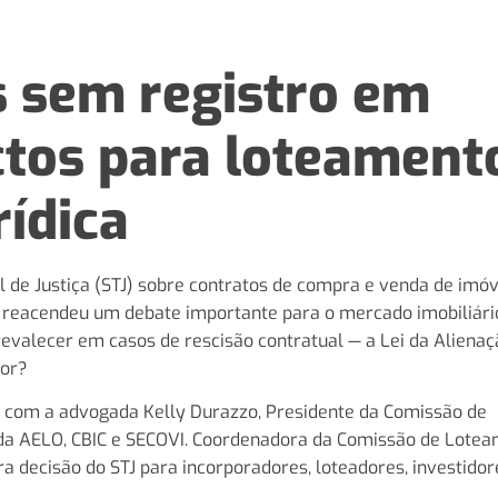
s sem registro em
ctos para loteament
rídica
 de Justiça (STJ) sobre contratos de compra e venda de imó
o reacendeu um debate importante para o mercado imobiliári
revalecer em casos de rescisão contratual — a Lei da Alienaç
dor?
 com a advogada Kelly Durazzo, Presidente da Comissão de
 da AELO, CBIC e SECOVI. Coordenadora da Comissão de Lote
a decisão do STJ para incorporadores, loteadores, investidor