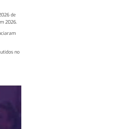
 2026 de
em 2026.
enciaram
utidos no