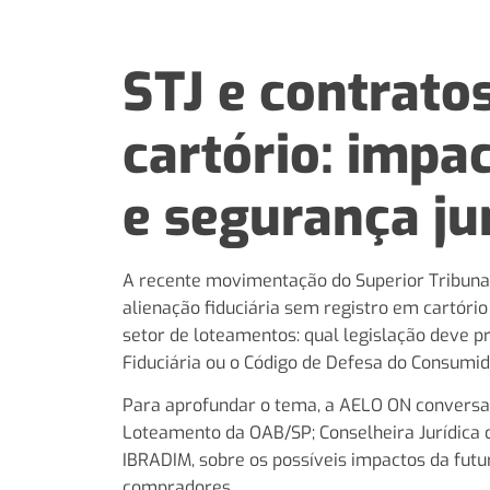
STJ e contrato
cartório: impa
e segurança ju
A recente movimentação do Superior Tribunal
alienação fiduciária sem registro em cartóri
setor de loteamentos: qual legislação deve p
Fiduciária ou o Código de Defesa do Consumi
Para aprofundar o tema, a AELO ON conversa
Loteamento da OAB/SP; Conselheira Jurídica
IBRADIM, sobre os possíveis impactos da futur
compradores.