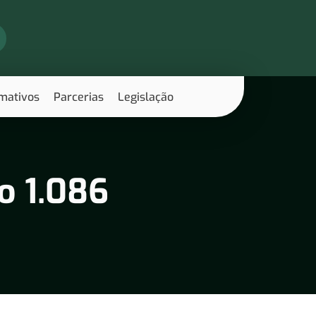
rmativos
Parcerias
Legislação
o 1.086