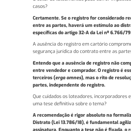
casos?
Certamente. Se o registro for considerado re
entre as partes, haverá um estímulo ao dist
específicas do artigo 32-A da Lei nº 6.766/79,
A ausência do registro em cartório compromet
segurança jurídica do contrato entre as parte
Entendo que a ausência de registro não comp
entre vendedor e comprador. O registro é esse
terceiros (
erga omnes
), mas o rito de resol
partes, independente do registro.
Que cuidados os loteadores, incorporadores 
uma tese definitiva sobre o tema?
A recomendação é rigor absoluto na formaliz
Distrato (Lei 13.786/18), é fundamental agiliz
assinatura. Enquanto a tese não é fixada, o 