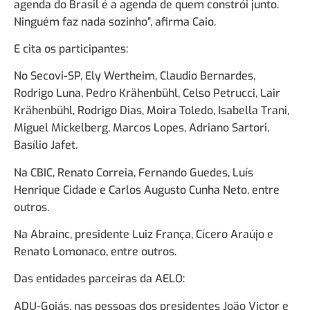
agenda do Brasil é a agenda de quem constrói junto.
Ninguém faz nada sozinho”, afirma Caio.
E cita os participantes:
No Secovi-SP, Ely Wertheim, Claudio Bernardes,
Rodrigo Luna, Pedro Krähenbühl, Celso Petrucci, Lair
Krähenbühl, Rodrigo Dias, Moira Toledo, Isabella Trani,
Miguel Mickelberg, Marcos Lopes, Adriano Sartori,
Basílio Jafet.
Na CBIC, Renato Correia, Fernando Guedes, Luís
Henrique Cidade e Carlos Augusto Cunha Neto, entre
outros.
Na Abrainc, presidente Luiz França, Cícero Araújo e
Renato Lomonaco, entre outros.
Das entidades parceiras da AELO:
ADU-Goiás, nas pessoas dos presidentes João Victor e