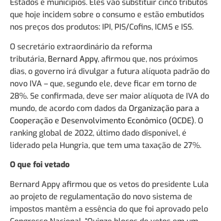
Estados e municípios. Eles vão substituir cinco tributos
que hoje incidem sobre o consumo e estão embutidos
nos preços dos produtos: IPI, PIS/Cofins, ICMS e ISS.
O secretário extraordinário da reforma
tributária,
Bernard Appy
, afirmou que, nos próximos
dias, o governo irá divulgar a futura alíquota padrão do
novo IVA – que, segundo ele, deve ficar em torno de
28%. Se confirmada, deve ser maior alíquota de IVA do
mundo, de acordo com dados da
Organização para a
Cooperação e Desenvolvimento Econômico (OCDE)
. O
ranking global de 2022, último dado disponível, é
liderado pela Hungria, que tem uma taxação de 27%.
O que foi vetado
Bernard Appy afirmou que os vetos do presidente Lula
ao projeto de regulamentação do novo sistema de
impostos mantêm a essência do que foi aprovado pelo