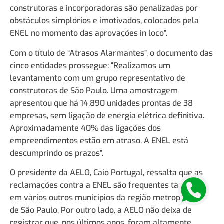
construtoras e incorporadoras são penalizadas por
obstáculos simplórios e imotivados, colocados pela
ENEL no momento das aprovações in loco”.
Com o título de “Atrasos Alarmantes”, o documento das
cinco entidades prossegue: “Realizamos um
levantamento com um grupo representativo de
construtoras de São Paulo. Uma amostragem
apresentou que há 14.890 unidades prontas de 38
empresas, sem ligação de energia elétrica definitiva.
Aproximadamente 40% das ligações dos
empreendimentos estão em atraso. A ENEL está
descumprindo os prazos”.
O presidente da AELO, Caio Portugal, ressalta que as
reclamações contra a ENEL são frequentes também
em vários outros municípios da região metropolitana
de São Paulo. Por outro lado, a AELO não deixa de
registrar que, nos últimos anos, foram altamente