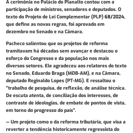
A cerimônia no Palácio do Planalto contou com a
participação de ministros, senadores e deputados. O
texto do Projeto de Lei Complementar (PLP)
68/2024
,
que define as novas regras, foi aprovado em
dezembro no Senado e na Câmara.
Pacheco salientou que os projetos de reforma
tramitavam há décadas sem avançar e destacou o
esforço do Congresso e da população nos mais
diversos setores. Ele agradeceu aos relatores do texto
no Senado, Eduardo Braga (MDB-AM), e na Câmara,
deputado Reginaldo Lopes (PT-MG). E ressaltou o
“trabalho de pesquisa, de reflexão, de análise técnica.
De escuta atenta, de conciliação dos interesses, de
contraste de ideologias, de embate de pontos de vista,
em torno do progresso do país”.
— Um projeto como o da reforma tributária, que visa a
reverter a tendência historicamente regressista do