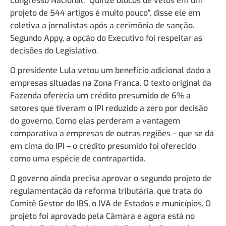
Congresso Nacional. “Quinze blocos de vetos em um
projeto de 544 artigos é muito pouco”, disse ele em
coletiva a jornalistas após a cerimônia de sanção.
Segundo Appy, a opção do Executivo foi respeitar as
decisões do Legislativo.
O presidente Lula vetou um benefício adicional dado a
empresas situadas na Zona Franca. O texto original da
Fazenda oferecia um crédito presumido de 6% a
setores que tiveram o IPI reduzido a zero por decisão
do governo. Como elas perderam a vantagem
comparativa a empresas de outras regiões – que se dá
em cima do IPI – o crédito presumido foi oferecido
como uma espécie de contrapartida.
O governo ainda precisa aprovar o segundo projeto de
regulamentação da reforma tributária, que trata do
Comitê Gestor do IBS, o IVA de Estados e municípios. O
projeto foi aprovado pela Câmara e agora está no