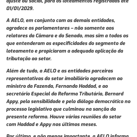
ajuste ou social, para os loteamentos registrados até
01/01/2029.
A AELO, em conjunto com as demais entidades,
agradece os parlamentares – não somente aos
relatores da Câmara e do Senado, mas sim a todos os
que entenderam as especificidades do segmento de
loteamento e propiciaram a adequada aplicação da
tributação ao setor.
Além de tudo, a AELO e as entidades parceiras
representativas do setor imobiliário agradecem ao
ministro da Fazenda, Fernando Haddad, e ao
secretário Especial da Reforma Tributária, Bernard
Appy, pela sensibilidade e pelo diálogo democrático no
processo legislativo que culminou na sanção da
presente reforma. Houve várias reuniões do setor
com Haddad e Appy nos últimos meses.
Por último, e não menos importante, a AELO informa