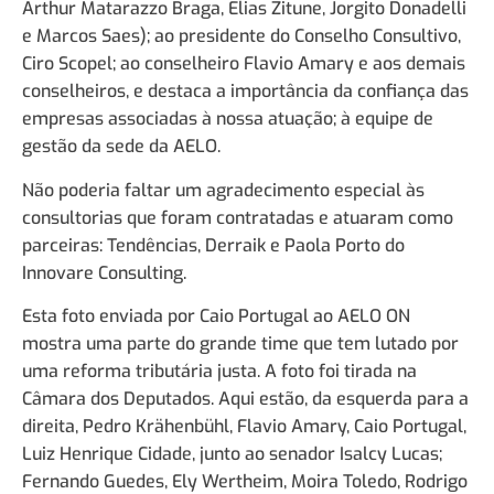
Arthur Matarazzo Braga, Elias Zitune, Jorgito Donadelli
e Marcos Saes); ao presidente do Conselho Consultivo,
Ciro Scopel; ao conselheiro Flavio Amary e aos demais
conselheiros, e destaca a importância da confiança das
empresas associadas à nossa atuação; à equipe de
gestão da sede da AELO.
Não poderia faltar um agradecimento especial às
consultorias que foram contratadas e atuaram como
parceiras: Tendências, Derraik e Paola Porto do
Innovare Consulting.
Esta foto enviada por Caio Portugal ao AELO ON
mostra uma parte do grande time que tem lutado por
uma reforma tributária justa. A foto foi tirada na
Câmara dos Deputados. Aqui estão, da esquerda para a
direita, Pedro Krähenbühl, Flavio Amary, Caio Portugal,
Luiz Henrique Cidade, junto ao senador Isalcy Lucas;
Fernando Guedes, Ely Wertheim, Moira Toledo, Rodrigo