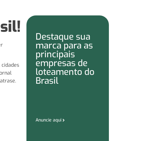
sil!
Destaque sua
marca para as
er
principais
empresas de
 cidades
loteamento do
ornal
Brasil
atrase.
Anuncie aqui