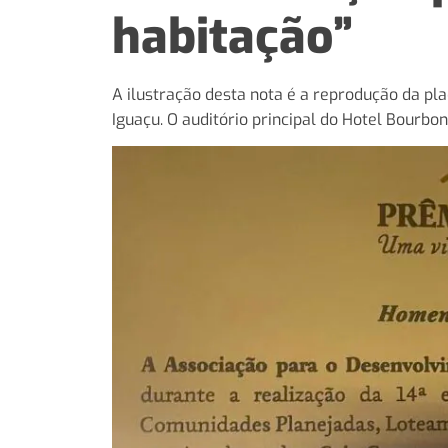
habitação”
A ilustração desta nota é a reprodução da pl
Iguaçu. O auditório principal do Hotel Bourb