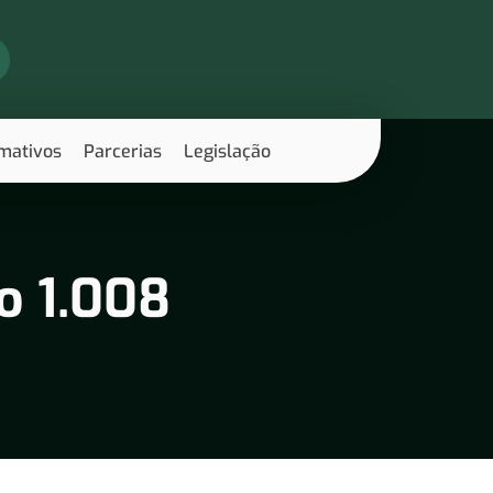
rmativos
Parcerias
Legislação
o 1.008