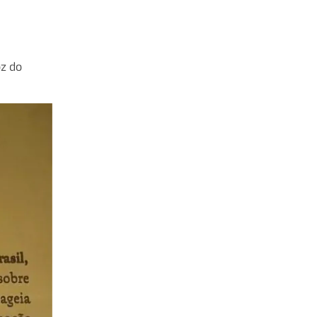
oz do