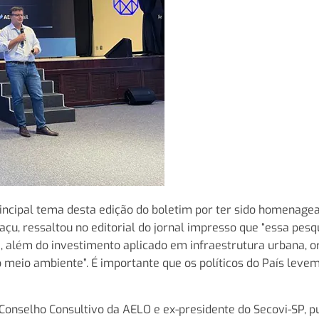
principal tema desta edição do boletim por ter sido homenage
u, ressaltou no editorial do jornal impresso que “essa pesq
, além do investimento aplicado em infraestrutura urbana, o
 meio ambiente”. É importante que os políticos do País leve
onselho Consultivo da AELO e ex-presidente do Secovi-SP, p