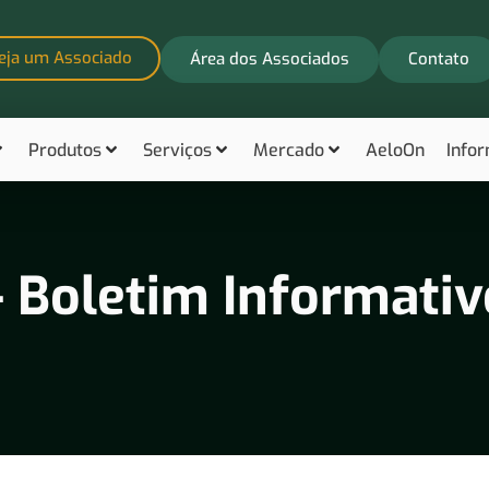
eja um Associado
Área dos Associados
Contato
Produtos
Serviços
Mercado
AeloOn
Info
 Boletim Informativ