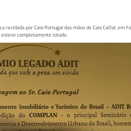
aca recebida por Caio Portugal das mãos de Caio Calfat, em F
on esteve completamente lotado.