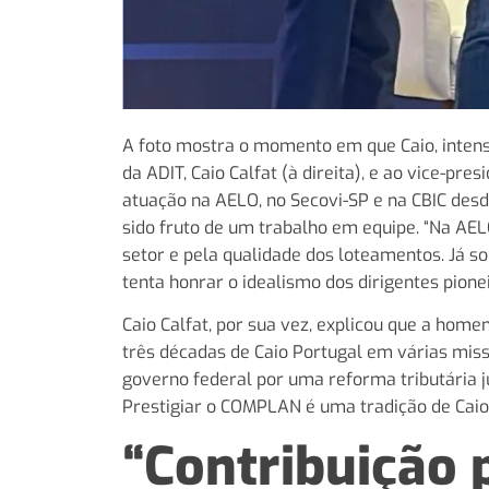
A foto mostra o momento em que Caio, inten
da ADIT, Caio Calfat (à direita), e ao vice-pr
atuação na AELO, no Secovi-SP e na CBIC desd
sido fruto de um trabalho em equipe. “Na AEL
setor e pela qualidade dos loteamentos. Já s
tenta honrar o idealismo dos dirigentes pionei
Caio Calfat, por sua vez, explicou que a hom
três décadas de Caio Portugal em várias miss
governo federal por uma reforma tributária j
Prestigiar o COMPLAN é uma tradição de Caio
“Contribuição 