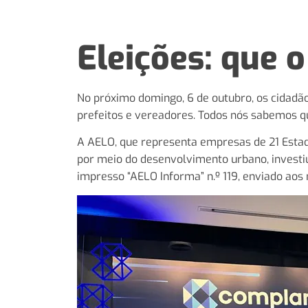
Eleições: que o
No próximo domingo, 6 de outubro, os cidadão
prefeitos e vereadores. Todos nós sabemos qu
A AELO, que representa empresas de 21 Estad
por meio do desenvolvimento urbano, investiu
impresso “AELO Informa” n.º 119, enviado aos