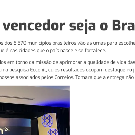
 vencedor seja o Bra
s dos 5.570 municípios brasileiros vão às urnas para escolh
e é nas cidades que o país nasce e se fortalece.
os em torno da missão de aprimorar a qualidade de vida das
 na pesquisa Ecconit, cujos resultados ocupam destaque no j
 nossos associados pelos Correios. Tomara que a entrega não 