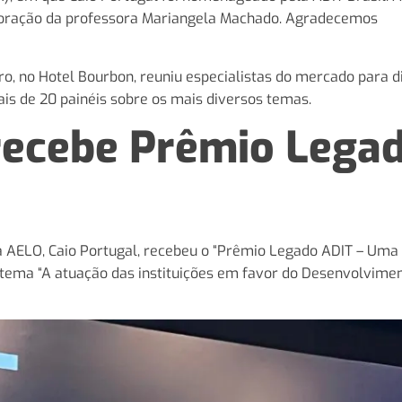
aboração da professora Mariangela Machado. Agradecemos
, no Hotel Bourbon, reuniu especialistas do mercado para di
is de 20 painéis sobre os mais diversos temas.
 recebe Prêmio Lega
 AELO, Caio Portugal, recebeu o “Prêmio Legado ADIT – Uma 
 o tema “A atuação das instituições em favor do Desenvolvime