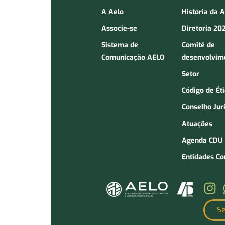
A Aelo
História da 
Associe-se
Diretoria 20
Sistema de
Comitê de
Comunicação AELO
desenvolvim
Setor
Código de Ét
Conselho Jur
Atuações
Agenda CDU
Entidades C
Se