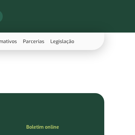
rmativos
Parcerias
Legislação
Boletim online