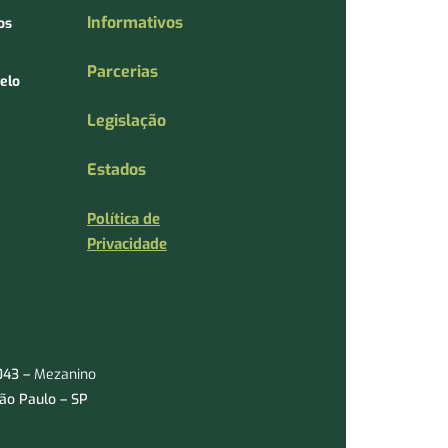
Informativos
os
Parcerias
elo
Legislação
Estados
Política de
Privacidade
1043 –
Mezanino
São Paulo – SP