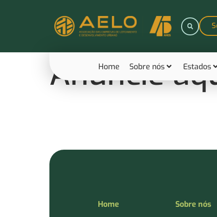
S
Anuncie aq
Home
Sobre nós
Estados
Home
Sobre nós