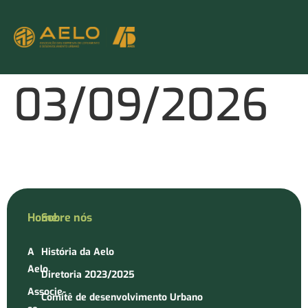
03/09/2026
Home
Sobre nós
A
História da Aelo
Aelo
Diretoria 2023/2025
Associe-
Comitê de desenvolvimento Urbano