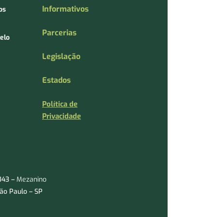
Informativos
os
Parcerias
elo
Legislação
Estados
Política de
Privacidade
1043 –
Mezanino
São Paulo – SP