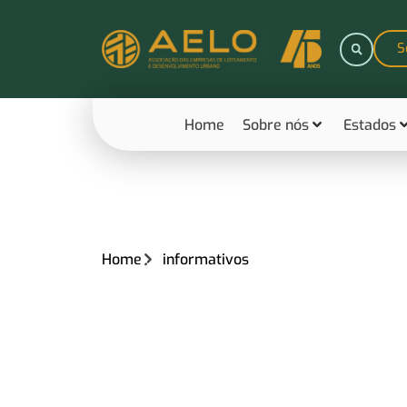
S
Home
Sobre nós
Estados
Home
informativos