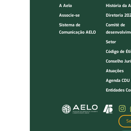
A Aelo
História da 
Associe-se
Diretoria 20
Sistema de
Comitê de
Comunicação AELO
desenvolvim
Setor
Código de Ét
Conselho Jur
Atuações
Agenda CDU
Entidades C
Se