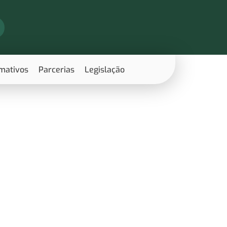
rmativos
Parcerias
Legislação